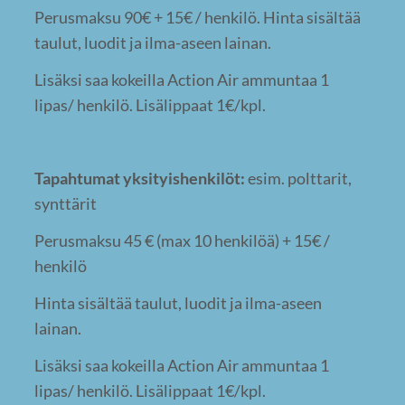
Perusmaksu 90€ + 15€ / henkilö. Hinta sisältää
taulut, luodit ja ilma-aseen lainan.
Lisäksi saa kokeilla Action Air ammuntaa 1
lipas/ henkilö. Lisälippaat 1€/kpl.
Tapahtumat yksityishenkilöt:
esim. polttarit,
synttärit
Perusmaksu 45 € (max 10 henkilöä) + 15€ /
henkilö
Hinta sisältää taulut, luodit ja ilma-aseen
lainan.
Lisäksi saa kokeilla Action Air ammuntaa 1
lipas/ henkilö. Lisälippaat 1€/kpl.