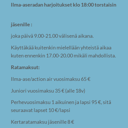
Ilma-aseradan harjoitukset klo 18:00 torstaisin
jäsenille :
joka päivä 9.00-21.00 välisenä aikana.
Käyttäkää kuitenkin mielellään yhteistä aikaa
kuten ennenkin 17.00-20.00 mikäli mahdollista.
Ratamaksut:
Ilma-ase/action air vuosimaksu 65 €
Juniori vuosimaksu 35 € (alle 18v)
Perhevuosimaksu 1 aikuinen ja lapsi 95 €, sitä
seuraavat lapset 10 €/lapsi
Kertaratamaksu jäsenille 8 €