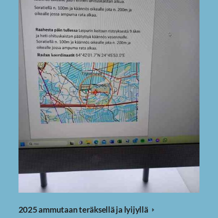
2025 ammutaan teräksellä ja lyijyllä