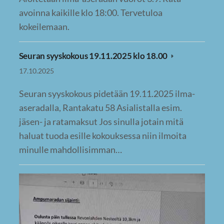
avoinna kaikille klo 18:00. Tervetuloa
kokeilemaan.
Seuran syyskokous 19.11.2025 klo 18.00
17.10.2025
Seuran syyskokous pidetään 19.11.2025 ilma-
aseradalla, Rantakatu 58 Asialistalla esim.
jäsen- ja ratamaksut Jos sinulla jotain mitä
haluat tuoda esille kokouksessa niin ilmoita
minulle mahdollisimman…