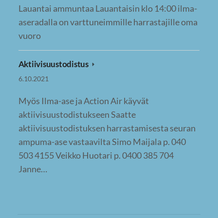
Lauantai ammuntaa Lauantaisin klo 14:00 ilma-
aseradalla on varttuneimmille harrastajille oma
vuoro
Aktiivisuustodistus
6.10.2021
Myös Ilma-ase ja Action Air käyvät
aktiivisuustodistukseen Saatte
aktiivisuustodistuksen harrastamisesta seuran
ampuma-ase vastaavilta Simo Maijala p. 040
503 4155 Veikko Huotari p. 0400 385 704
Janne…