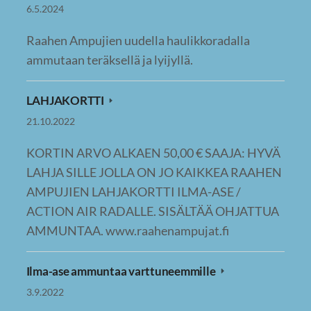
6.5.2024
Raahen Ampujien uudella haulikkoradalla
ammutaan teräksellä ja lyijyllä.
LAHJAKORTTI
21.10.2022
KORTIN ARVO ALKAEN 50,00 € SAAJA: HYVÄ
LAHJA SILLE JOLLA ON JO KAIKKEA RAAHEN
AMPUJIEN LAHJAKORTTI ILMA-ASE /
ACTION AIR RADALLE. SISÄLTÄÄ OHJATTUA
AMMUNTAA. www.raahenampujat.fi
Ilma-ase ammuntaa varttuneemmille
3.9.2022